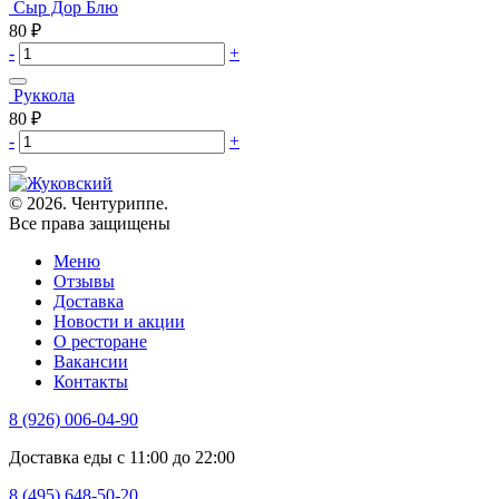
Сыр Дор Блю
80
₽
-
+
Руккола
80
₽
-
+
© 2026. Чентуриппе.
Все права защищены
Меню
Отзывы
Доставка
Новости и акции
О ресторане
Вакансии
Контакты
8 (926) 006-04-90
Доставка еды с 11:00 до 22:00
8 (495) 648-50-20