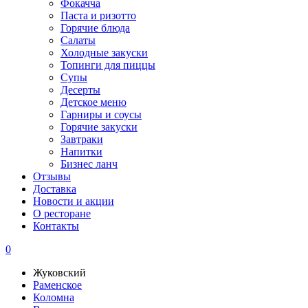
Фокачча
Паста и ризотто
Горячие блюда
Салаты
Холодные закуски
Топинги для пиццы
Супы
Десерты
Детское меню
Гарниры и соусы
Горячие закуски
Завтраки
Напитки
Бизнес ланч
Отзывы
Доставка
Новости и акции
О ресторане
Контакты
0
Жуковский
Раменское
Коломна