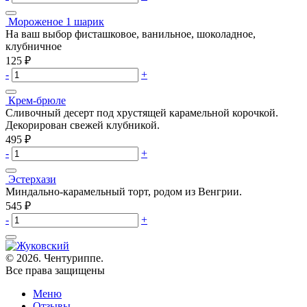
Мороженое 1 шарик
На ваш выбор фисташковое, ванильное, шоколадное,
клубничное
125
₽
-
+
Крем-брюле
Сливочный десерт под хрустящей карамельной корочкой.
Декорирован свежей клубникой.
495
₽
-
+
Эстерхази
Миндально-карамельный торт, родом из Венгрии.
545
₽
-
+
© 2026. Чентуриппе.
Все права защищены
Меню
Отзывы