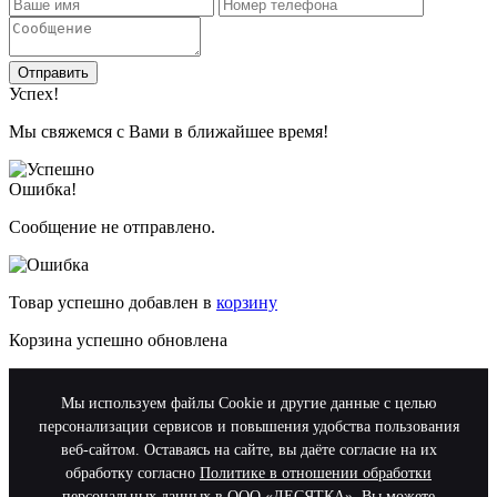
Отправить
Успех!
Мы свяжемся с Вами в ближайшее время!
Ошибка!
Сообщение не отправлено.
Товар успешно добавлен в
корзину
Корзина успешно обновлена
Мы используем файлы Cookie и другие данные с целью
персонализации сервисов и повышения удобства пользования
веб-сайтом. Оставаясь на сайте, вы даёте согласие на их
обработку согласно
Политике в отношении обработки
персональных данных в ООО «ДЕСЯТКА»
. Вы можете