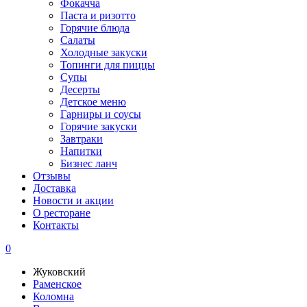
Фокачча
Паста и ризотто
Горячие блюда
Салаты
Холодные закуски
Топинги для пиццы
Супы
Десерты
Детское меню
Гарниры и соусы
Горячие закуски
Завтраки
Напитки
Бизнес ланч
Отзывы
Доставка
Новости и акции
О ресторане
Контакты
0
Жуковский
Раменское
Коломна