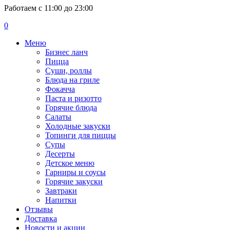
Работаем с 11:00 до 23:00
0
Меню
Бизнес ланч
Пицца
Суши, роллы
Блюда на гриле
Фокачча
Паста и ризотто
Горячие блюда
Салаты
Холодные закуски
Топинги для пиццы
Супы
Десерты
Детское меню
Гарниры и соусы
Горячие закуски
Завтраки
Напитки
Отзывы
Доставка
Новости и акции