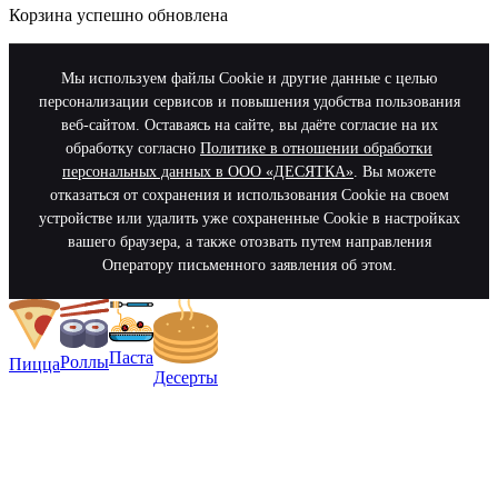
Корзина успешно обновлена
Мы используем файлы Cookie и другие данные с целью
персонализации сервисов и повышения удобства пользования
веб-сайтом. Оставаясь на сайте, вы даёте согласие на их
обработку согласно
Политике в отношении обработки
персональных данных в ООО «ДЕСЯТКА»
. Вы можете
отказаться от сохранения и использования Cookie на своем
устройстве или удалить уже сохраненные Cookie в настройках
вашего браузера, а также отозвать путем направления
Оператору письменного заявления об этом.
Паста
Роллы
Пицца
Десерты