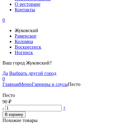
О ресторане
Контакты
0
Жуковский
Раменское
Коломна
Воскресенск
Ногинск
Ваш город Жуковский?
Да
Выбрать другой город
0
Главная
Меню
Гарниры и соусы
Песто
Песто
90
₽
-
+
В корзину
Похожие товары