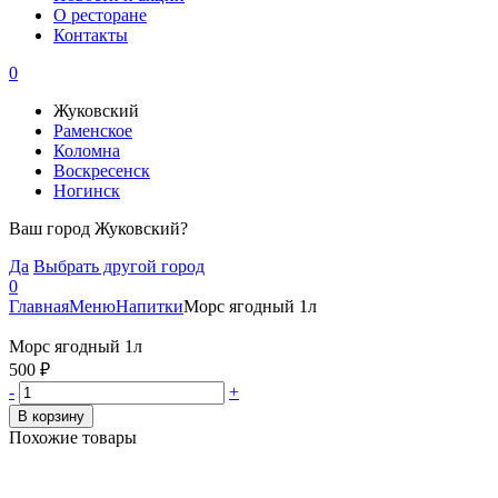
О ресторане
Контакты
0
Жуковский
Раменское
Коломна
Воскресенск
Ногинск
Ваш город Жуковский?
Да
Выбрать другой город
0
Главная
Меню
Напитки
Морс ягодный 1л
Морс ягодный 1л
500
₽
-
+
В корзину
Похожие товары