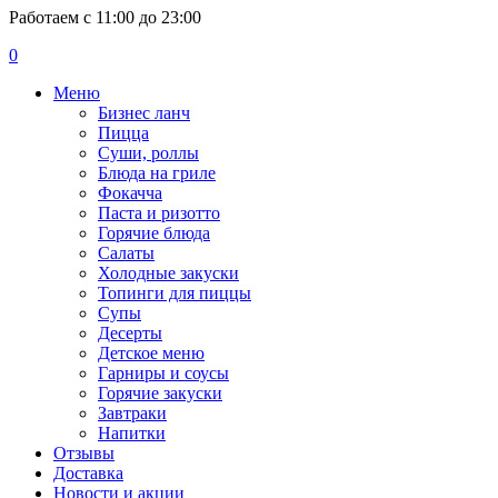
Работаем с 11:00 до 23:00
0
Меню
Бизнес ланч
Пицца
Суши, роллы
Блюда на гриле
Фокачча
Паста и ризотто
Горячие блюда
Салаты
Холодные закуски
Топинги для пиццы
Супы
Десерты
Детское меню
Гарниры и соусы
Горячие закуски
Завтраки
Напитки
Отзывы
Доставка
Новости и акции